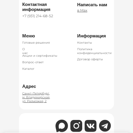
Контактная
Написать нам
информация
в Max
+7 (931) 214-68-52
Меню
Информация
Готовые решения
Контакты
О
Политика
нас
конфиденциальности
Акции и сертификаты
Договор оферты
Вопрос-ответ
Каталог
Адрес
Санкт-Петербург,
м. Владимирская,
ул. Разъезжая, 2